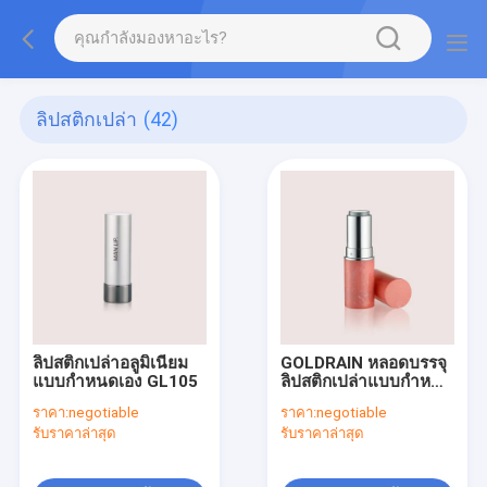
ลิปสติกเปล่า
(42)
ลิปสติกเปล่าอลูมิเนียม
GOLDRAIN หลอดบรรจุ
แบบกำหนดเอง GL105
ลิปสติกเปล่าแบบกำหนด
เอง GL101
ราคา:
negotiable
ราคา:
negotiable
รับราคาล่าสุด
รับราคาล่าสุด