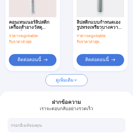
ทัวร์โรงงาน
ควบคุมคุณภาพ
คอนเทนเนอร์ลิปสติก
ลิปสติกแบบกำหนดเอง
เครื่องสำอางวัสดุ
รูปทรงเพรียวบางความ
ติดต่อเรา
พลาสติก GL301 การ
สูง 85 มม. พร้อม
ราคา:
negotiable
ราคา:
negotiable
ออกแบบฟังก์ชั่นเกลียว
แพ็คเกจอลูมิเนียม
รับราคาล่าสุด
รับราคาล่าสุด
โดยไม่ใช้น้ำมัน / กาว /
GL501 ไม่มีน้ำมัน/
ขอใบเสนอราคา
POM
กาว/POM
Company News
ติดต่อตอนนี้
ติดต่อตอนนี้
ดูเพิ่มเติม
ลิปสติกเปล่า
ขวดปั๊มสุญญากาศ
ฝากข้อความ
เราจะตอบกลับอย่างรวดเร็ว
ขวดเครื่องสำอางพลาสติก
เครื่องพ่นเครื่องปั๊มน้ำหอม