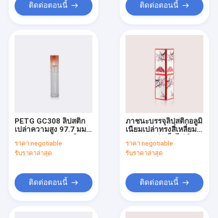
ติดต่อตอนนี้
ติดต่อตอนนี้
PETG GC308 ลิปสติก
ภาชนะบรรจุลิปสติกอลูมิ
เปล่าความสูง 97.7 มม.
เนียมเปล่าทรงสี่เหลี่ยม
ภาชนะบรรจุคราบลิป
GL102 แม่เหล็กไม่มี
ราคา:
negotiable
ราคา:
negotiable
น้ำมัน / กาว / POM
รับราคาล่าสุด
รับราคาล่าสุด
ติดต่อตอนนี้
ติดต่อตอนนี้