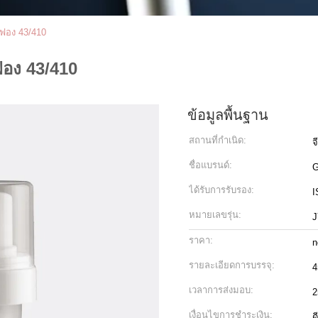
วฟอง 43/410
ฟอง 43/410
ข้อมูลพื้นฐาน
สถานที่กำเนิด:
จ
ชื่อแบรนด์:
ได้รับการรับรอง:
I
หมายเลขรุ่น:
J
ราคา:
n
รายละเอียดการบรรจุ:
4
เวลาการส่งมอบ:
2
เงื่อนไขการชำระเงิน:
ด