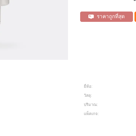
ราคาถูกที่สุด
ยี่ห้อ:
วัสดุ:
ปริมาณ:
แพ็คเกจ: