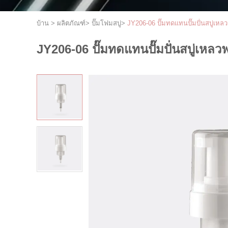
บ้าน
>
ผลิตภัณฑ์
>
ปั๊มโฟมสบู่
>
JY206-06 ปั๊มทดแทนปั๊มปั่นสบู่เหล
JY206-06 ปั๊มทดแทนปั๊มปั่นสบู่เหลว