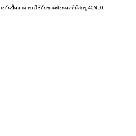
างกันปั๊มสามารถใช้กับขวดทั้งหมดที่มีสกรู 40/410.