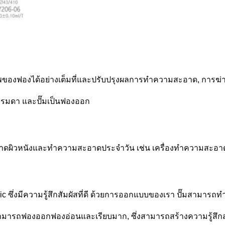
ของฟองได้อย่างเต็มที่และปรับปรุงผลการทําความสะอาด, การฆ่าเ
รรมดา และปั๊มเป็นฟองออก
ดผิวหนังและทําความสะอาดประจําวัน เช่น เครื่องทําความสะอาด
c ซึ่งมีความรู้สึกสัมผัสที่ดี ด้วยการออกแบบของเรา ปั๊มสามารถท
ันสามารถฟองออกฟองอ่อนและเรียบมาก, ซึ่งสามารถสร้างความรู้สึก