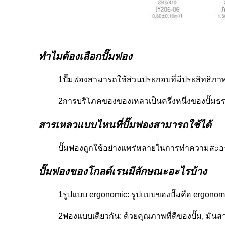
ทําไมต้องเลือกปั๊มฟอง
1ปั๊มฟองสามารถใช้ส่วนประกอบที่มีประสิทธิภาพ
2การบริโภคของของเหลวเป็นครึ่งหนึ่งของปั๊มธ
สารเหลวแบบไหนที่ปั๊มฟองสามารถใช้ได้
ปั๊มฟองถูกใช้อย่างแพร่หลายในการทําความสะอา
ปั๊มฟองของโกลด์เรนมีลักษณะอะไรบ้าง
1รูปแบบ ergonomic: รูปแบบของปั๊มคือ ergonomi
2ฟองแบบเดียวกัน: ด้วยคุณภาพที่ดีของปั๊ม, ม