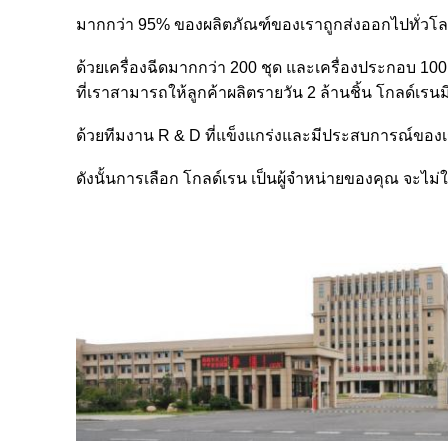
มากกว่า 95% ของผลิตภัณฑ์ของเราถูกส่งออกไปทั่วโลก โ
ด้วยเครื่องฉีดมากกว่า 200 ชุด และเครื่องประกอบ 100 
ที่เราสามารถให้ลูกค้าผลิตรายวัน 2 ล้านชิ้น โกลด์
ด้วยทีมงาน R & D ที่แข็งแกร่งและมีประสบการณ์ของเ
ดังนั้นการเลือก โกลด์เรน เป็นผู้จําหน่ายของคุณ จะไม่