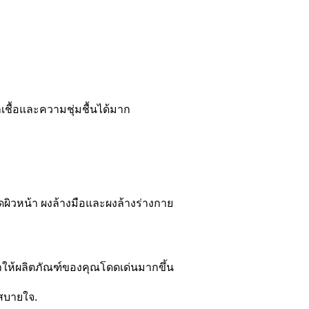
ชื้อและความชุ่มชื้นได้มาก
ผิวหน้า ผงล้างมือและผงล้างร่างกาย
ําให้ผลิตภัณฑ์ของคุณโดดเด่นมากขึ้น
สบายใจ.