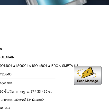
ีน
GOLDRAIN
SO14001 & IS09001 & ISO 45001 & BRC & SMETA 6.1
Y206-06
egotiable
50 ชิ้น/หีบ, มาตรฐาน: 57 * 33 * 39 ซม
5-30days หลังจากได้รับเงินมัดจำ
ี/พี, ที/ที