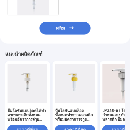
24/410 28/410 ปิด
চালিয়ে
แนะนำผลิตภัณฑ์
ปั๊มโลชั่นแบบล็อคได้ทำ
ปั๊มโลชั่นแบบล็อค
JY335-01 โครงก
จากพลาสติกทั้งหมด
ทั้งหมดทำจากพลาสติก
กําหนดเอง กันน้ํา
พร้อมอัตราการจ่าย
พร้อมอัตราการจ่าย
พลาสติก ปั๊มลงล
4.0±0.60 มล./ครั้ง
4.0±0.50 มล./ครั้ง
สำหรับการใช้งานระดับ
สำหรับการใช้งานระดับ
ราคาดีที่สุด
ราคาดีที่สุด
ราคาดีที่ส