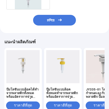
চালিয়ে
แนะนำผลิตภัณฑ์
ปั๊มโลชั่นแบบล็อคได้ทำ
ปั๊มโลชั่นแบบล็อค
JY335-01 โครงก
จากพลาสติกทั้งหมด
ทั้งหมดทำจากพลาสติก
กําหนดเอง กันน้ํา
พร้อมอัตราการจ่าย
พร้อมอัตราการจ่าย
พลาสติก ปั๊มลงล
4.0±0.60 มล./ครั้ง
4.0±0.50 มล./ครั้ง
สำหรับการใช้งานระดับ
สำหรับการใช้งานระดับ
ราคาดีที่สุด
ราคาดีที่สุด
ราคาดีที่ส
มืออาชีพ
มืออาชีพ