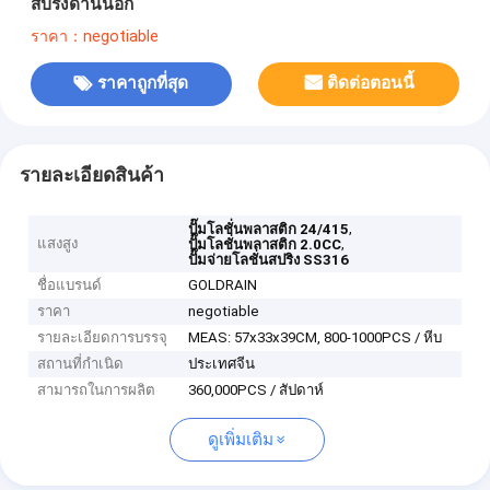
สปริงด้านนอก
ราคา：negotiable
ราคาถูกที่สุด
ติดต่อตอนนี้
รายละเอียดสินค้า
,
ปั๊มโลชั่นพลาสติก 24/415
แสงสูง
,
ปั๊มโลชั่นพลาสติก 2.0CC
ปั๊มจ่ายโลชั่นสปริง SS316
ชื่อแบรนด์
GOLDRAIN
ราคา
negotiable
รายละเอียดการบรรจุ
MEAS: 57x33x39CM, 800-1000PCS / หีบ
สถานที่กำเนิด
ประเทศจีน
สามารถในการผลิต
360,000PCS / สัปดาห์
ดูเพิ่มเติม