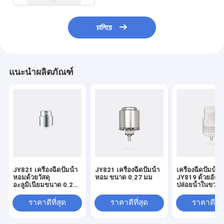
চালিয়ে
แนะนำผลิตภัณฑ์
JY821 เครื่องฉีดปั๊มน้ํา
JY821 เครื่องฉีดปั๊มน้ํา
เครื่องฉีดปั๊มน้ํ
หอมด้วยวัสดุ
หอม ขนาด 0.27 มม
JY819 ด้วยอัตร
อะลูมิเนียมขนาด 0.2
ปล่อยน้ําในขวด
มิลลิเมตร
0.085±0.02ml
ราคาดีที่สุด
ราคาดีที่สุด
ราคาดีที่ส