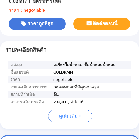
0.02ml / T อัตราการไหล
ราคา：negotiable
ราคาถูกที่สุด
ติดต่อตอนนี้
รายละเอียดสินค้า
แสงสูง
,
เครื่องปั๊มน้ำหอม
ปั้มน้ำหอมน้ำหอม
ชื่อแบรนด์
GOLDRAIN
ราคา
negotiable
รายละเอียดการบรรจุ
กล่องส่งออกที่มีคุณภาพสูง
สถานที่กำเนิด
จีน
สามารถในการผลิต
200,000 / สัปดาห์
ดูเพิ่มเติม