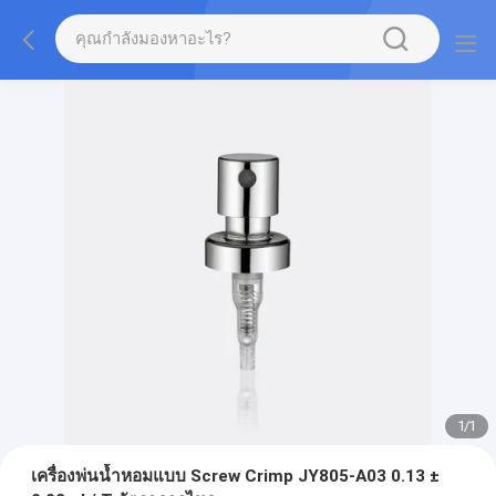
1
/
1
เครื่องพ่นน้ำหอมแบบ Screw Crimp JY805-A03 0.13 ±