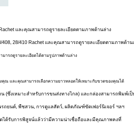
 โฟม, Rachet และคุณสามารถดูรายละเอียดตามภาพด้านล่าง
t, 28/408, 28/410 Rachet และคุณสามารถดูรายละเอียดตามภาพด้าน
สามารถดูรายละเอียดได้ตามรูปภาพด้านล่าง
องคุณ และคุณสามารถเลือกความยาวหลอดให้เหมาะกับขวดของคุณได้
าน (ซึ่งเหมาะสำหรับการขนส่งทางไกล) และกล่องสามารถพิมพ์เป็
รถยนต์, พืชสวน, การดูแลสัตว์, ผลิตภัณฑ์ขัดเฟอร์นิเจอร์ ฯลฯ
ุดได้รับการพิสูจน์แล้วว่ามีความน่าเชื่อถือและมีคุณภาพคงที่