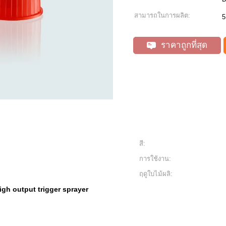
สามารถในการผลิต:
5
ราคาถูกที่สุด
สี:
การใช้งาน:
ฤดูใบไม้ผลิ:
igh output trigger sprayer