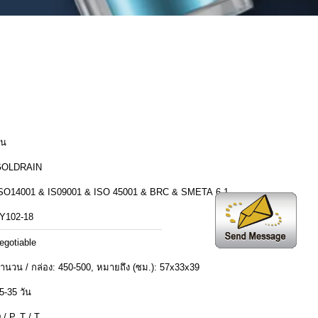
ีน
GOLDRAIN
SO14001 & IS09001 & ISO 45001 & BRC & SMETA 6.1
Y102-18
egotiable
ำนวน / กล่อง: 450-500, หมายถึง (ซม.): 57x33x39
5-35 วัน
 / P, T / T