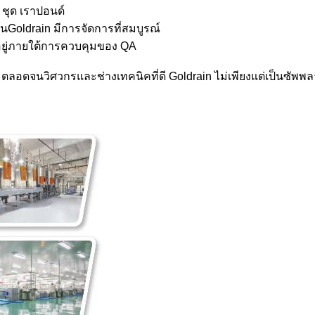
 ชุด เราปอนด์
ันGoldrain มีการจัดการที่สมบูรณ์
ยู่ภายใต้การควบคุมของ QA
ลอดจนวิศวกรและช่างเทคนิคที่ดี Goldrain ไม่เพียงแต่เป็นซัพพลาย