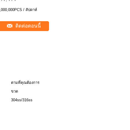
,000,000PCS / สัปดาห์
ติดต่อตอนนี้
ตามที่คุณต้องการ
ขวด
304ss/316ss