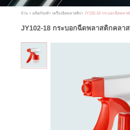
บ้าน
>
ผลิตภัณฑ์
>
เครื่องฉีดพลาสติก
>
JY102-18 กระบอกฉีดพลาสต
JY102-18 กระบอกฉีดพลาสติกคลาสส