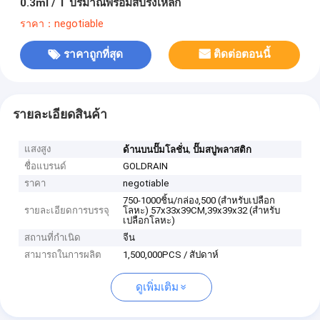
0.3ml / T ปริมาณพร้อมสปริงเหล็ก
ราคา：negotiable
ราคาถูกที่สุด
ติดต่อตอนนี้
รายละเอียดสินค้า
แสงสูง
,
ด้านบนปั๊มโลชั่น
ปั๊มสบู่พลาสติก
ชื่อแบรนด์
GOLDRAIN
ราคา
negotiable
750-1000ชิ้น/กล่อง,500 (สำหรับเปลือก
รายละเอียดการบรรจุ
โลหะ) 57x33x39CM,39x39x32 (สำหรับ
เปลือกโลหะ)
สถานที่กำเนิด
จีน
สามารถในการผลิต
1,500,000PCS / สัปดาห์
ดูเพิ่มเติม