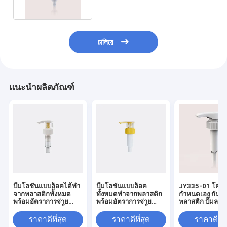
চালিয়ে
แนะนำผลิตภัณฑ์
ปั๊มโลชั่นแบบล็อคได้ทำ
ปั๊มโลชั่นแบบล็อค
JY335-01 โครงก
จากพลาสติกทั้งหมด
ทั้งหมดทำจากพลาสติก
กําหนดเอง กันน้ํา
พร้อมอัตราการจ่าย
พร้อมอัตราการจ่าย
พลาสติก ปั๊มลงล
4.0±0.60 มล./ครั้ง
4.0±0.50 มล./ครั้ง
สำหรับการใช้งานระดับ
สำหรับการใช้งานระดับ
ราคาดีที่สุด
ราคาดีที่สุด
ราคาดีที่ส
มืออาชีพ
มืออาชีพ