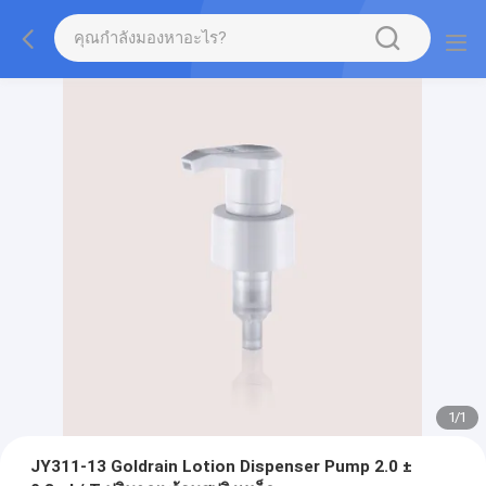
1
/
1
JY311-13 Goldrain Lotion Dispenser Pump 2.0 ±