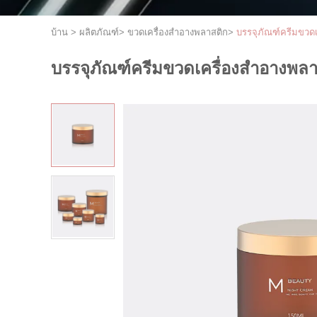
บ้าน
>
ผลิตภัณฑ์
>
ขวดเครื่องสำอางพลาสติก
>
บรรจุภัณฑ์ครีมขวดเ
บรรจุภัณฑ์ครีมขวดเครื่องสำอางพลา