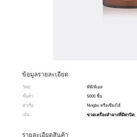
ข้อมูลรายละเอียด
วัสดุ:
พีพี/พีเอส
ขั้นต่ำ:
5000 ชิ้น
ท่าเรือ:
Ningbo หรือเซี่ยงไฮ้
เน้น:
ขวดเครื่องสำอางที่มีฝาปิด
,
รายละเอียดสินค้า