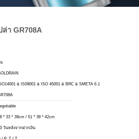
เปล่า GR708A
ีน
GOLDRAIN
SO14001 & IS09001 & ISO 45001 & BRC & SMETA 6.1
GR708A
egotiable
8 * 33 * 39cm / 51 * 38 * 42cm
0 วันหลังจากฝากเงิน
 / P, T / T