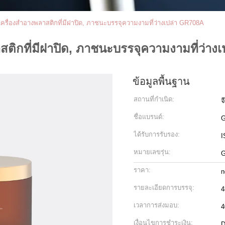
ครื่องสำอางพลาสติกที่มีฝาปิด, ภาชนะบรรจุความงามที่ว่างเปล่า GR708A
สติกที่มีฝาปิด, ภาชนะบรรจุความงามที่ว่าง
ข้อมูลพื้นฐาน
สถานที่กำเนิด:
จ
ชื่อแบรนด์:
ได้รับการรับรอง:
I
หมายเลขรุ่น:
ราคา:
n
รายละเอียดการบรรจุ:
4
เวลาการส่งมอบ:
4
เงื่อนไขการชำระเงิน:
D