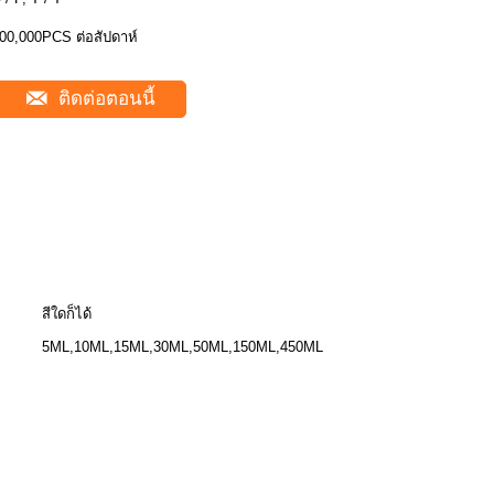
00,000PCS ต่อสัปดาห์
ติดต่อตอนนี้
สีใดก็ได้
5ML,10ML,15ML,30ML,50ML,150ML,450ML