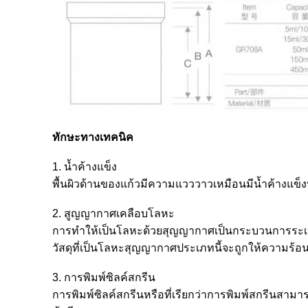
ทักษะทางเทคนิค
1. น้ำค้างแข็ง
พื้นผิวด้านของแก้วมีความแวววาวเหมือนมีน้ำค้างแข็ง
2. สูญญากาศเคลือบโลหะ
การทำให้เป็นโลหะด้วยสุญญากาศเป็นกระบวนการระเหย
วัสดุที่เป็นโลหะสุญญากาศประเภทนี้จะถูกให้ความร้อ
3. การพิมพ์ซิลค์สกรีน
การพิมพ์ซิลค์สกรีนหรือที่เรียกว่าการพิมพ์สกรีนสามาร