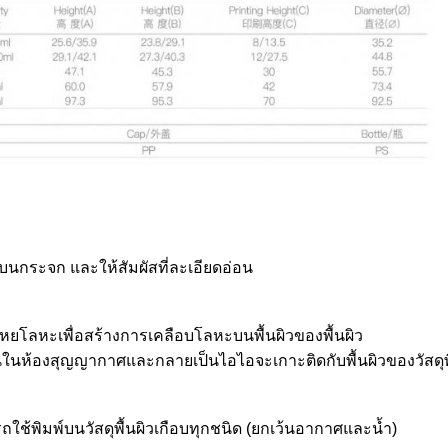
บนกระจก และให้สัมผัสที่ละเอียดอ่อน
โลหะเพื่อสร้างการเคลือบโลหะบนพื้นผิวของพื้นผิว
นในห้องสุญญากาศและกลายเป็นไอไอจะเกาะติดกับพื้นผิวของวัสดุพิ
ถใช้พิมพ์บนวัสดุพื้นผิวเกือบทุกชนิด (ยกเว้นอากาศและน้ำ)