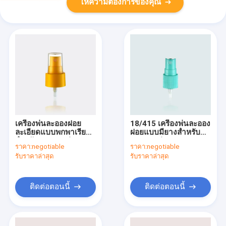
ให้ความต้องการของคุณ
เครื่องพ่นละอองฝอย
18/415 เครื่องพ่นละออง
ละเอียดแบบพกพาเรียบ
ฝอยแบบมียางสำหรับ
สำหรับการดูแลส่วน
การดูแลส่วนบุคคล
ราคา:
negotiable
ราคา:
negotiable
บุคคลตัวอย่างฟรี
JY601-03F
รับราคาล่าสุด
รับราคาล่าสุด
JY601-07B
ติดต่อตอนนี้
ติดต่อตอนนี้